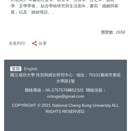
學、文學學者， 結合學術研究與生活面向，書寫「婚姻與家
庭」以及「姊妹情誼」。
瀏覽數:
2659
友善列印
分享
繁體
English
國立成功大學 性別與婦女研究中心 地址：70101臺南市東區
大學路1號
聯絡專線：06-2757575轉52325 聯絡信箱：
nckugw@gmail.com
COPYRIGHT © 2021 National Cheng Kung University ALL
RIGHTS RESERVED.