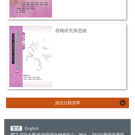
母職研究再思維
資訊分類清單
資訊分類清單
繁體
English
國立成功大學 性別與婦女研究中心 地址：70101臺南市東區