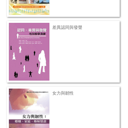
差異認同與發聲
女力與韌性