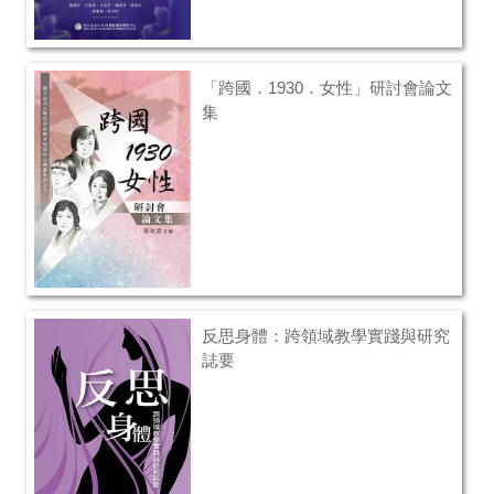
「跨國．1930．女性」研討會論文
集
反思身體：跨領域教學實踐與研究
誌要