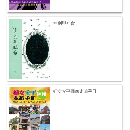
性別與社會
婦女安平圖像走讀手冊