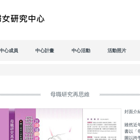
中心成員
中心計畫
中心活動
活動照片
母職研究再思維
封
雖然近
書以「
圖以跨