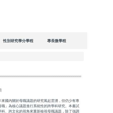
性別研究學分學程
專長微學程
面介紹
年來國內關於母職議題的研究風起雲湧，但仍少有專
母職」為核心議題進行系統性的跨學科研究。本書試
學科、跨文化的視角來重新檢視母職議題，除了強調