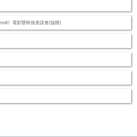
endt》電影暨映後座談會(協辦)