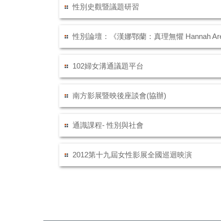
性別史觀暨議題研習
性別論壇：《漢娜鄂蘭：真理無懼 Hannah Ar
102婦女溝通議題平台
南方影展暨映後座談會(協辦)
通識課程- 性別與社會
2012第十九屆女性影展全國巡迴映演