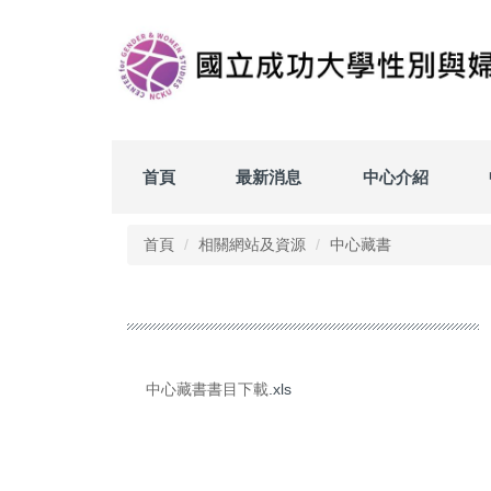
跳
到
主
要
內
容
區
首頁
最新消息
中心介紹
首頁
相關網站及資源
中心藏書
中心藏書書目下載
.xls