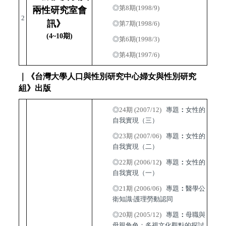
◎
第8期(1998/9)
兩性研究室會
2
訊
》
◎
第7期(1998/6)
(4~10期)
◎
第6期(1998/3)
◎
第4期(1997/6)
｜《台灣大學人口與性別研究中心婦女與性別研究
組》出版
◎
24期 (2007/12)
專題
：
女性的
自我實現（三）
◎
23期 (2007/06)
專題
：
女性的
自我實現（二）
◎
22期 (2006/12
)
專題
：
女性的
自我實現（一）
◎
21期 (2006/06)
專題
：
醫學公
衛知識‧護理勞動認同
◎
20期 (2005/12)
專題
：
母職與
母親角色：多視文化觀點的探討