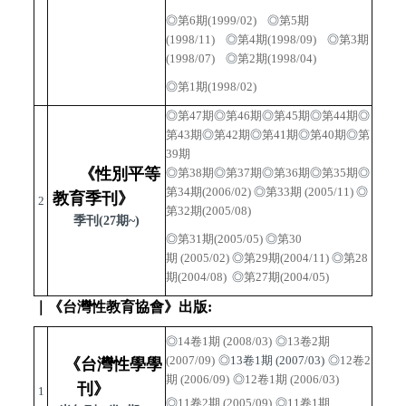
◎
第6期(1999/02)
◎
第5期
(1998/11)
◎
第4期(1998/09)
◎
第3期
(1998/07)
◎
第2期(1998/04)
◎
第1期(1998/02)
◎
第47期
◎
第46期
◎
第45期
◎
第44期
◎
第43期
◎
第42期
◎
第41期
◎
第40期
◎
第
39期
《
性別平等
◎
第38期
◎
第37期
◎
第36期
◎
第35期
◎
第34期(2006/02)
◎
第33期 (2005/11)
◎
教育季刊
》
2
第32期(2005/08)
季刊(27期~)
◎
第31期(2005/05)
◎
第30
期 (2005/02)
◎
第29期(2004/11)
◎
第28
期(2004/08)
◎
第27期(2004/05)
｜《台灣性教育協會》出版:
◎
14卷1期 (2008/03)
◎
13卷2期
(2007/09)
◎
13卷1期 (2007/03)
◎
12卷2
《
台灣性學學
期 (2006/09)
◎
12卷1期 (2006/03)
刊
》
1
◎
11卷2期 (2005/09)
◎
11卷1期