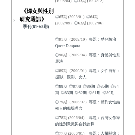
(1995/04)
◎
33期 (1994/12)
《婦女與性別
◎
65期 (2003/01)
◎
64期
研究通訊》
5
(2002/09)
◎
63期 (2002/06)
季刊(61~65期)
◎
91期
（
200
9/10）
專題
：
酷兒飄浪
Queer Diaspora
◎
90期
（
200
9/04）
專題
：
身體與性別
展演
◎
89期
（
2009/01
）
專題
：
女性自拍：
攝影、觀影、女人
◎
88期
◎
87期
◎
86期
◎
85期
◎
84
期
◎
83期
◎
82期
◎
81期
◎
80期
◎
79期
（
2006/07
）
專題
：
報刊女性編
輯人的職場理念
◎
78期 (2006/04)
專題
：
台灣女作家
的性別意識與自我詮釋
◎
77期 (2006/01)
專題
：
人權關懷：