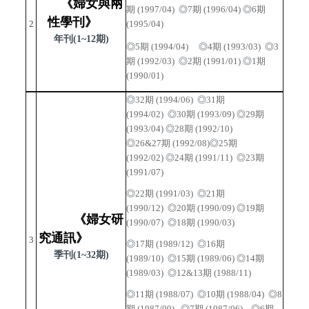
《
婦女與兩
期 (1997/04)
◎
7期 (1996/04)
◎
6期
性學刊
》
2
(1995/04)
年刊(1~12期)
◎
5期 (1994/04)
◎
4期 (1993/03)
◎
3
期 (1992/03)
◎
2期 (1991/01)
◎
1期
(1990/01)
◎
32期 (1994/06)
◎
31期
(1994/02)
◎
30期 (1993/09)
◎
29期
(1993/04)
◎
28期 (1992/10)
◎
26&27期 (1992/08)
◎
25期
(1992/02)
◎
24期 (1991/11)
◎
23期
(1991/07)
◎
22期 (1991/03)
◎
21期
(1990/12)
◎
20期 (1990/09)
◎
19期
《
婦女研
(1990/07)
◎
18期 (1990/03)
究通訊
》
3
◎
17期 (1989/12)
◎
16期
季刊(1~32期)
(1989/10)
◎
15期 (1989/06)
◎
14期
(1989/03)
◎
12&13期 (1988/11)
◎
11期 (1988/07)
◎
10期 (1988/04)
◎
8
期 (1987/09)
◎
7期 (1987/06)
◎
6期