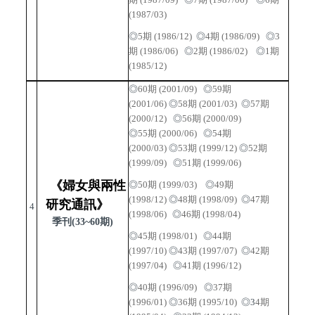
(1987/03)
◎
5期 (1986/12)
◎
4期 (1986/09)
◎
3
期 (1986/06)
◎
2期 (1986/02)
◎
1期
(1985/12)
◎
60期 (2001/09)
◎
59期
(2001/06)
◎
58期 (2001/03)
◎
57期
(2000/12)
◎
56期 (2000/09)
◎
55期 (2000/06)
◎
54期
(2000/03)
◎
53期 (1999/12)
◎
52期
(1999/09)
◎
51期 (1999/06)
《
婦女與兩性
◎
50期 (1999/03)
◎
49期
(1998/12)
◎
48期 (1998/09)
◎
47期
研究通訊
》
4
(1998/06)
◎
46期 (1998/04)
季刊(33~60期)
◎
45期 (1998/01)
◎
44期
(1997/10)
◎
43期 (1997/07)
◎
42期
(1997/04)
◎
41期 (1996/12)
◎
40期 (1996/09)
◎
37期
(1996/01)
◎
36期 (1995/10)
◎
3
4期