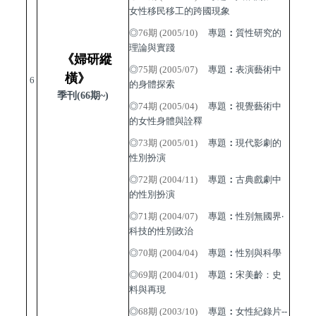
女性移民移工的跨國現象
◎
76期 (2005/10)
專題
：
質性研究的
理論與實踐
《
婦研縱
◎
75期 (2005/07)
專題
：
表演藝術中
橫
》
6
的身體探索
季刊(66期~)
◎
74期 (2005/04)
專題
：
視覺藝術中
的女性身體與詮釋
◎
73期 (2005/01)
專題
：
現代影劇的
性別扮演
◎
72期 (2004/11)
專題
：
古典戲劇中
的性別扮演
◎
71期 (2004/07)
專題
：
性別無國界‧
科技的性別政治
◎
70期 (2004/04)
專題
：
性別與科學
◎
69期 (2004/01)
專題
：
宋美齡：史
料與再現
◎
68期 (2003/10)
專題
：
女性紀錄片--