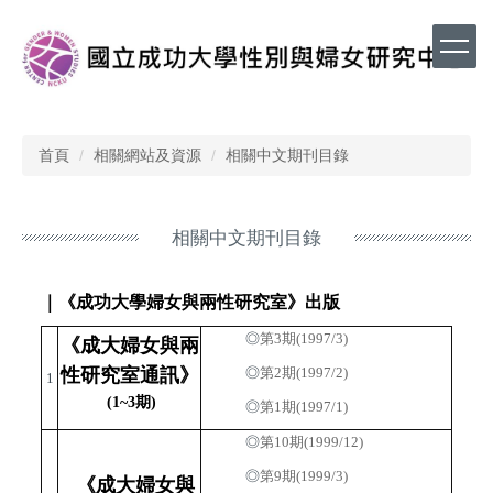
跳
到
主
要
內
容
區
首頁
相關網站及資源
相關中文期刊目錄
相關中文期刊目錄
｜《成功大學婦女與兩性研究室》出版
◎
第3期(1997/3)
《成大婦女與兩
性研究室通訊》
◎
第2期(1997/2)
1
(1~3期)
◎
第1期(1997/1)
◎
第10期(1999/12)
◎
第9期(1999/3)
《
成大婦女與