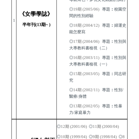
◎
19期 (2005/06)
專題
：
校園空
《
女學學誌
》
間的性別經驗
1
半年刊(13期~ )
◎
18期 (2004/12)
專題
：
婦運史
能怎麼寫
◎
17期 (2004/06)
專題
：
性別與
大專教科書檢視（二）
◎
16期 (2003/11)
專題
：
性別與
大專教科書檢視（一）
◎
15期 (2003/05)
專題
：
同志研
究
◎
14期 (2002/11)
專題
：
性別/
醫療/身體
◎
13期 (2002/05)
專題
：
性暴
力/家庭暴力
◎
12期 (2001/06)
◎
11期 (2000/04)
◎
10期 (1999/04)
◎
9期 (1998/04)
◎
8