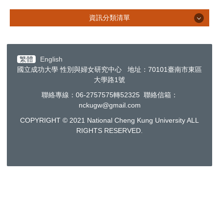
資訊分類清單
資訊分類清單
繁體
English
國立成功大學 性別與婦女研究中心 地址：70101臺南市東區
活動照片
大學路1號
聯絡專線：06-2757575轉52325 聯絡信箱：
nckugw@gmail.com
COPYRIGHT © 2021 National Cheng Kung University ALL
RIGHTS RESERVED.
專長微學程
出版刊物
相關網站及資源
教學資源